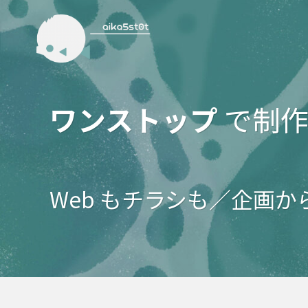
ワンストップ
で制作
Web もチラシも／企画か