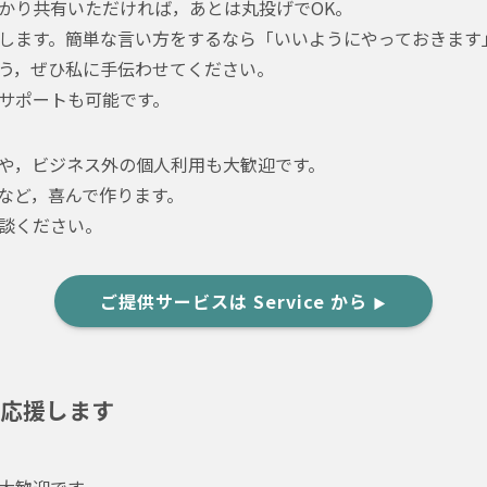
かり共有いただければ，あとは丸投げでOK。
します。簡単な言い方をするなら「いいようにやっておきます
う，ぜひ私に手伝わせてください。
サポートも可能です。
や，ビジネス外の個人利用も大歓迎です。
など，喜んで作ります。
談ください。
ご提供サービスは Service から
▶︎
応援します
大歓迎です。