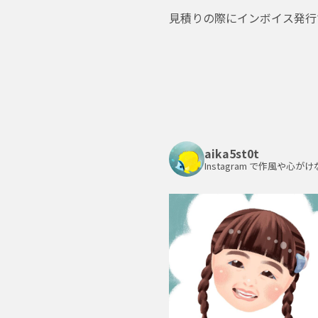
見積りの際にインボイス発行
aika5st0t
Instagram で作風や心