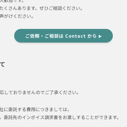
たくさんあります。ぜひご相談ください。
声がけください。
ご依頼・ご相談は Contact から
▶︎
て
応しておりませんのでご了承ください。
社に委託する費用につきましては，
，委託先のインボイス請求書をお渡しすることができます。