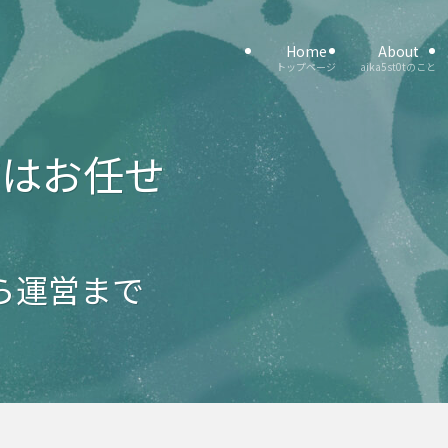
Home
About
トップページ
aika5st0tのこと
はお任せ
ら運営まで