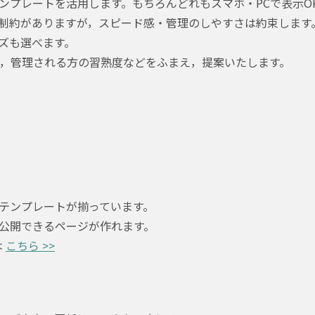
ンプレートを活用します。もちろんどれもスマホ・PCで表示O
制約がありますが，スピード感・管理のしやすさは約束します
ズも選べます。
性，管理される方の習熟度などをふまえ，提案いたします。
テンプレートが揃っています。
公開できるページが作れます。
は
こちら >>