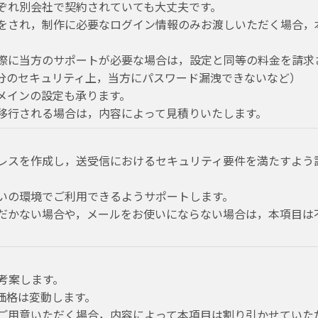
ぞれ別会社で契約されていても大丈夫です。
をされ，制作に必要なログイン情報のみお渡しいただく場合，
際に当方のサポートが必要な場合は，設定と同等の料金を請求
分のセキュリティ上，当方にパスワード漏洩できないなど）
メインの設定も承ります。
移行される場合は，内容によって見積りいたします。
レスを作成し，送受信におけるセキュリティ要件を満たすよう
いの環境でご利用できるようサポートします。
だかない場合や，メールをお使いにならない場合は，本項目は
考案します。
価格は変動します。
ご用意いただく場合，内容によって本項目は割り引かせていた