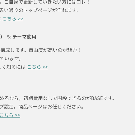
，ご自身で更新していきたい方にはコレ！
思い通りのトップページが作れます。
は
こちら >>
ス） ※ テーマ使用
して構成します。自由度が高いのが魅力！
しています。
詳しく知るには
こちら >>
めるなら，初期費用なしで開設できるのがBASEです。
プ設定，商品ページはお任せください。
こちら >>