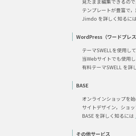
見たまま編集できるので
テンプレートが豊富で，
Jimdo を詳しく知るに
WordPress（ワードプレ
テーマSWELLを使用
当Webサイトでも使用
有料テーマSWELL を
BASE
オンラインショップを始
サイトデザイン，ショッ
BASE を詳しく知るには
その他サービス