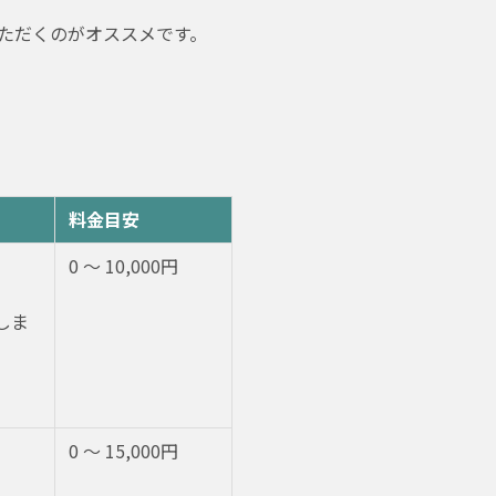
ただくのがオススメです。
料金目安
0 〜 10,000円
しま
。
0 〜 15,000円