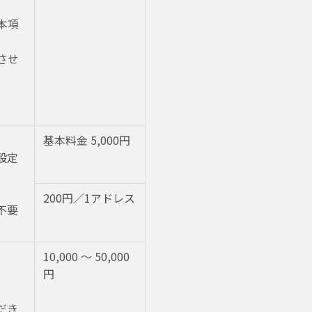
本項
させ
基本料金 5,000円
設定
200円／1アドレス
不要
10,000 〜 50,000
円
だき