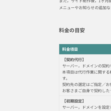
また，サイト制作後，1ヶ月
メニューやお知らせの追加な
料金の目安
料金項目
【契約代行】
サーバー，ドメインの契約
本項目は代行作業に関する
す。
契約先の選定はご指定／お
お客さまご自身で契約した
【初期設定】
サーバー，ドメインを設定